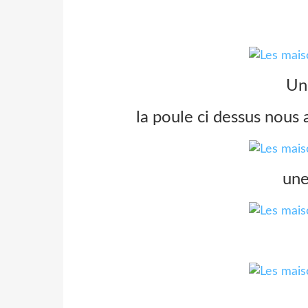
Un
la poule ci dessus nous a
une