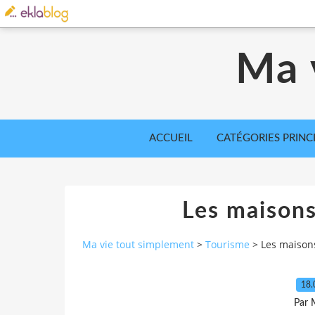
Ma 
ACCUEIL
CATÉGORIES PRINC
Les maisons
Ma vie tout simplement
>
Tourisme
>
Les maison
18.
Par 