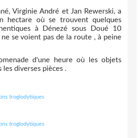
é, Virginie André et Jan Rewerski, a
un hectare où se trouvent quelques
uthentiques à Dénezé sous Doué 10
ne se voient pas de la route , à peine
romenade d'une heure où les objets
 les diverses pièces .