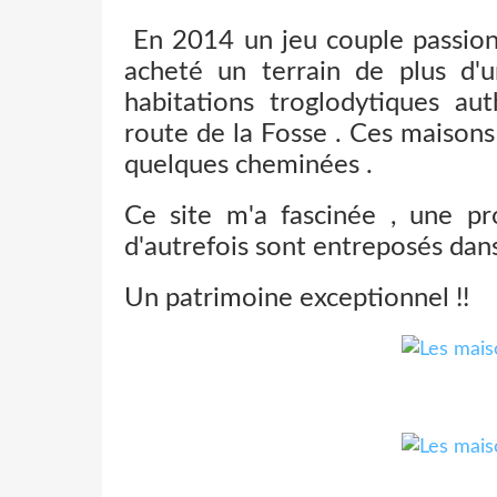
En 2014 un jeu couple passionn
acheté un terrain de plus d'
habitations troglodytiques a
route de la Fosse . Ces maisons 
quelques cheminées .
Ce site m'a fascinée , une p
d'autrefois sont entreposés dans
Un patrimoine exceptionnel !!