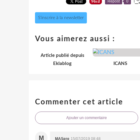
Repost
0
S'inscrire à la newsletter
Vous aimerez aussi :
Article publié depuis
Eklablog
ICANS
Commenter cet article
Ajouter un commentaire
M
MASere
15/07/2019 08:48